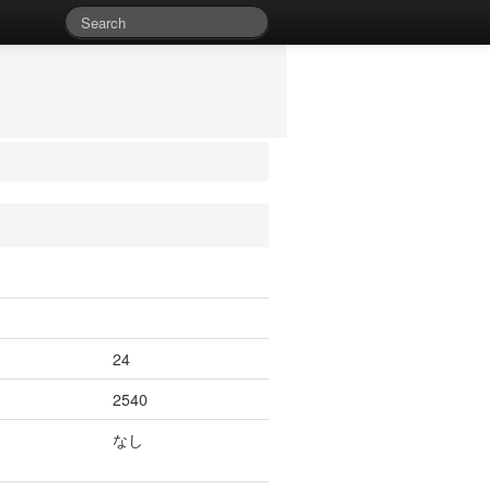
24
2540
なし