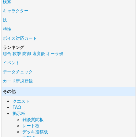
検索
キャラクター
技
特性
ボイス対応カード
ランキング
総合
攻撃
防御
速度優
オーラ優
イベント
データチェック
カード新規登録
その他
クエスト
FAQ
掲示板
雑談質問板
レート板
デッキ投稿板