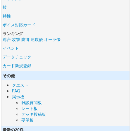
技
特性
ボイス対応カード
ランキング
総合
攻撃
防御
速度優
オーラ優
イベント
データチェック
カード新規登録
その他
クエスト
FAQ
掲示板
雑談質問板
レート板
デッキ投稿板
要望板
最新の20件