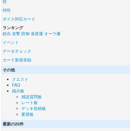
技
特性
ボイス対応カード
ランキング
総合
攻撃
防御
速度優
オーラ優
イベント
データチェック
カード新規登録
その他
クエスト
FAQ
掲示板
雑談質問板
レート板
デッキ投稿板
要望板
最新の20件