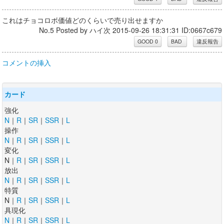
これはチョコロボ価値どのくらいで売り出せますか
No.5 Posted by ハイ次 2015-09-26 18:31:31 ID:0667c679
コメントの挿入
カード
強化
N
｜
R
｜
SR
｜
SSR
｜
L
操作
N
｜
R
｜
SR
｜
SSR
｜
L
変化
N｜
R
｜
SR
｜
SSR
｜
L
放出
N
｜
R
｜
SR
｜
SSR
｜
L
特質
N｜
R
｜
SR
｜
SSR
｜
L
具現化
N
｜
R
｜
SR
｜
SSR
｜
L