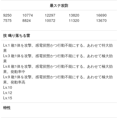
最ステ攻防
9250
10774
12297
13820
16690
7575
8824
10072
11320
13670
技 鳴り落ちる雷
Lv.1 敵1体を攻撃。感電状態かつ行動不能にする。あわせて特大効
果
Lv.3 敵1体を攻撃。感電状態かつ行動不能にする。あわせて極大効
果
Lv.6 敵1体を攻撃。感電状態かつ行動不能にする。あわせて極大効
果。発動率中
Lv.9 敵1体を攻撃。感電状態かつ行動不能にする。あわせて極大効
果。発動率高
Lv.10
Lv.12
Lv.15
特性