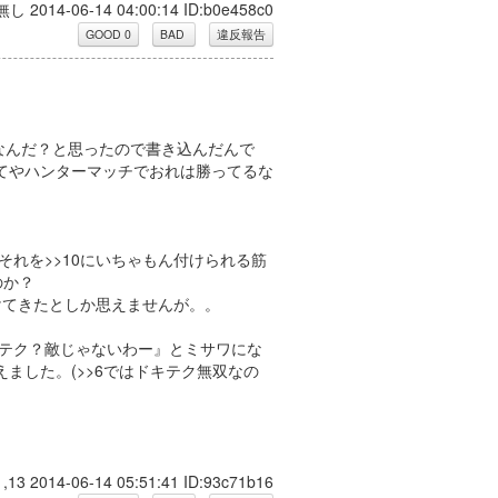
無し 2014-06-14 04:00:14 ID:b0e458c0
うなんだ？と思ったので書き込んだんで
てやハンターマッチでおれは勝ってるな
それを>>10にいちゃもん付けられる筋
のか？
掛けてきたとしか思えませんが。。
キテク？敵じゃないわー』とミサワにな
ました。(>>6ではドキテク無双なの
1,13 2014-06-14 05:51:41 ID:93c71b16