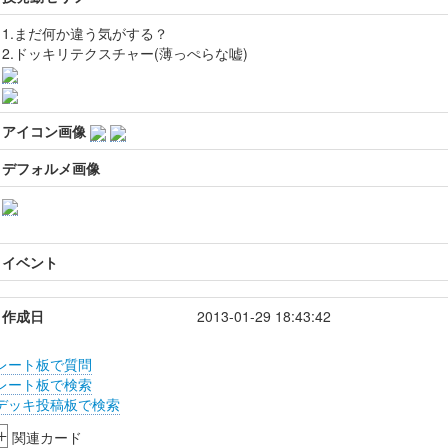
1.まだ何か違う気がする？
2.ドッキリテクスチャー(薄っぺらな嘘)
アイコン画像
デフォルメ画像
イベント
作成日
2013-01-29 18:43:42
レート板で質問
レート板で検索
デッキ投稿板で検索
+
関連カード