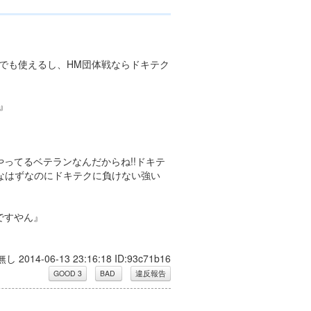
キでも使えるし、HM団体戦ならドキテク
』
以上やってるベテランなんだからね!!ドキテ
双なはずなのにドキテクに負けない強い
しですやん』
無し 2014-06-13 23:16:18 ID:93c71b16