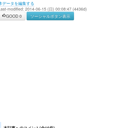
本データを編集する
Last-modified: 2014-06-15 (日) 00:08:47 (4436d)
GOOD
0
ソーシャルボタン表示
本記事へのコメント(全16件)