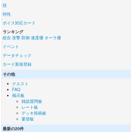
技
特性
ボイス対応カード
ランキング
総合
攻撃
防御
速度優
オーラ優
イベント
データチェック
カード新規登録
その他
クエスト
FAQ
掲示板
雑談質問板
レート板
デッキ投稿板
要望板
最新の20件