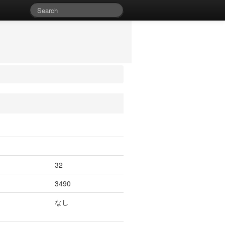
32
3490
なし