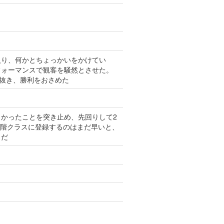
入り、何かとちょっかいをかけてい
フォーマンスで観客を騒然とさせた。
見抜き、勝利をおさめた
かったことを突き止め、先回りして2
0階クラスに登録するのはまだ早いと、
うだ