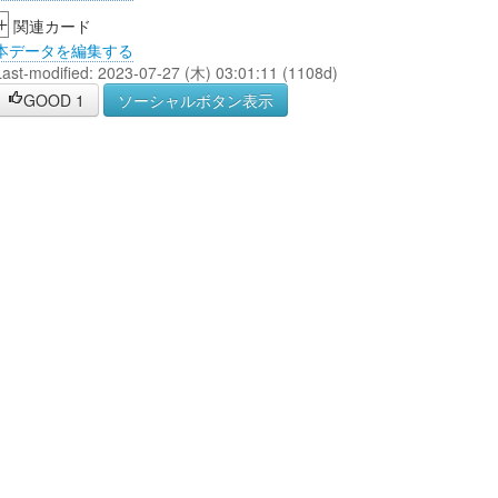
+
関連カード
本データを編集する
Last-modified: 2023-07-27 (木) 03:01:11 (1108d)
GOOD
1
ソーシャルボタン表示