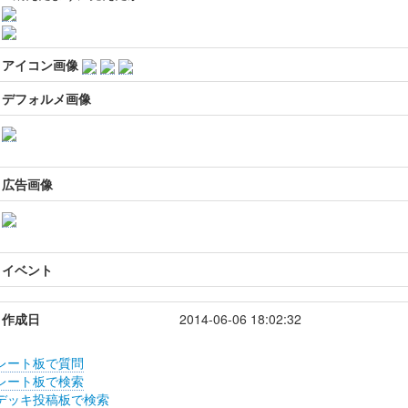
アイコン画像
デフォルメ画像
広告画像
イベント
作成日
2014-06-06 18:02:32
レート板で質問
レート板で検索
デッキ投稿板で検索