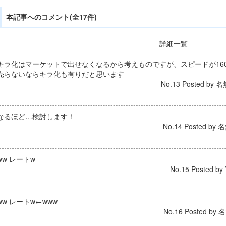
本記事へのコメント(全17件)
詳細一覧
キラ化はマーケットで出せなくなるから考えものですが、スピードが16
売らないならキラ化も有りだと思います
No.13 Posted by 名
なるほど…検討します！
No.14 Posted by 名
ww レートw
No.15 Posted by
ww レートw←www
No.16 Posted by 名