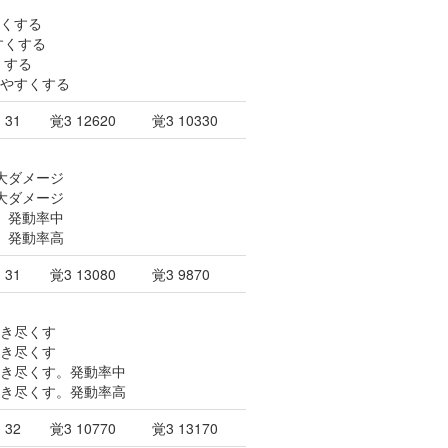
すくする
すくする
くする
いやすくする
31
覚3 12620
覚3 10330
特大ダメージ
極大ダメージ
ン。発動率中
ン。発動率高
31
覚3 13080
覚3 9870
焼き尽くす
焼き尽くす
焼き尽くす。発動率中
焼き尽くす。発動率高
32
覚3 10770
覚3 13170