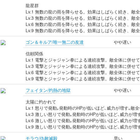
龍星群
Lv.1 無数の龍の雨を降らせる。効果はしばらく続き、敵
Lv.3 無数の龍の雨を降らせる。効果はしばらく続き、敵
Lv.6 無数の龍の雨を降らせる。効果はしばらく続き、敵
Lv.9 無数の龍の雨を降らせる。効果はしばらく続き、敵
ゴン＆キルア/唯一無二の友達
やや遅い
信頼関係
Lv.1 電撃とジャジャン拳による連続攻撃。敵全体に併せ
Lv.3 電撃とジャジャン拳による連続攻撃。敵全体に併せ
Lv.6 電撃とジャジャン拳による連続攻撃。敵全体に併せ
Lv.9 電撃とジャジャン拳による連続攻撃。敵全体に併
フェイタン/灼熱の地獄
やや遅い
太陽に灼かれて
Lv.1 怒りで発動｡発動時のHPが低いほど､威力が増す｡
Lv.3 激しい怒りで発動｡発動時のHPが低いほど､威力が
Lv.6 激しい怒りで発動｡発動時のHPが低いほど､威力が
Lv.9 激しい怒りで発動｡発動時のHPが低いほど､威力が
モラウ/仇敵滅殺
早い