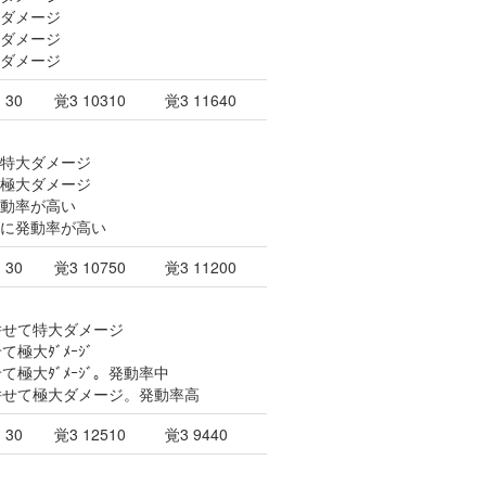
大ダメージ
大ダメージ
大ダメージ
30
覚3 10310
覚3 11640
と特大ダメージ
と極大ダメージ
発動率が高い
更に発動率が高い
30
覚3 10750
覚3 11200
。併せて特大ダメージ
極大ﾀﾞﾒｰｼﾞ
て極大ﾀﾞﾒｰｼﾞ。発動率中
。併せて極大ダメージ。発動率高
30
覚3 12510
覚3 9440