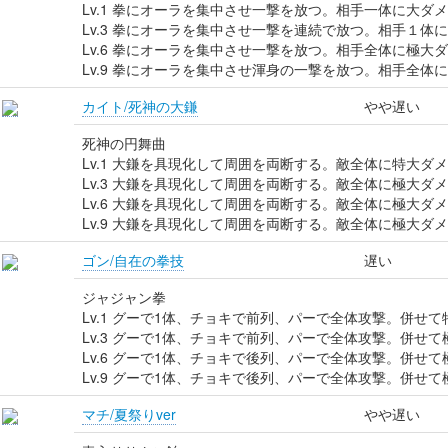
Lv.1 拳にオーラを集中させ一撃を放つ。相手一体に大ダ
Lv.3 拳にオーラを集中させ一撃を連続で放つ。相手１体
Lv.6 拳にオーラを集中させ一撃を放つ。相手全体に極大
Lv.9 拳にオーラを集中させ渾身の一撃を放つ。相手全体
カイト/死神の大鎌
やや遅い
死神の円舞曲
Lv.1 大鎌を具現化して周囲を両断する。敵全体に特大ダ
Lv.3 大鎌を具現化して周囲を両断する。敵全体に極大ダ
Lv.6 大鎌を具現化して周囲を両断する。敵全体に極大ダ
Lv.9 大鎌を具現化して周囲を両断する。敵全体に極大ダ
ゴン/自在の拳技
遅い
ジャジャン拳
Lv.1 グーで1体、チョキで前列、パーで全体攻撃。併せ
Lv.3 グーで1体、チョキで前列、パーで全体攻撃。併せ
Lv.6 グーで1体、チョキで後列、パーで全体攻撃。併せ
Lv.9 グーで1体、チョキで後列、パーで全体攻撃。併せ
マチ/夏祭りver
やや遅い