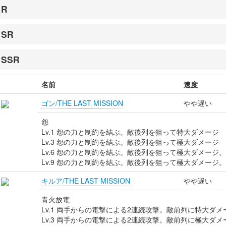
R
SR
SSR
名前
速度
ゴン/THE LAST MISSION
やや遅い
怨
Lv.1 怨の力と制約を結ぶ。敵後列を狙って特大ダメージ
Lv.3 怨の力と制約を結ぶ。敵後列を狙って極大ダメージ
Lv.6 怨の力と制約を結ぶ。敵後列を狙って極大ダメージ
Lv.9 怨の力と制約を結ぶ。敵後列を狙って極大ダメージ
キルア/THE LAST MISSION
やや遅い
青火放電
Lv.1 両手からの電撃による2連続攻撃。敵前列に特大ダメ
Lv.3 両手からの電撃による2連続攻撃。敵前列に極大ダメ